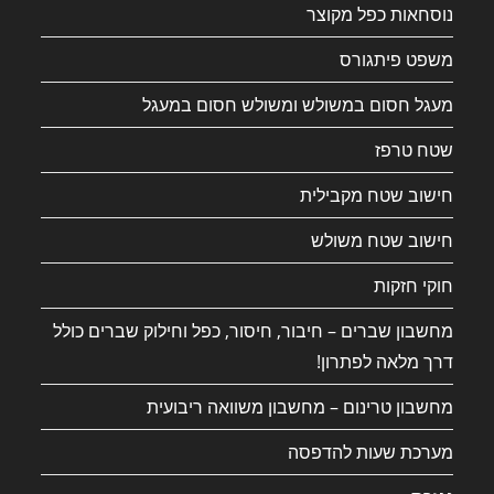
נוסחאות כפל מקוצר
משפט פיתגורס
מעגל חסום במשולש ומשולש חסום במעגל
שטח טרפז
חישוב שטח מקבילית
חישוב שטח משולש
חוקי חזקות
מחשבון שברים – חיבור, חיסור, כפל וחילוק שברים כולל
דרך מלאה לפתרון!
מחשבון טרינום – מחשבון משוואה ריבועית
מערכת שעות להדפסה