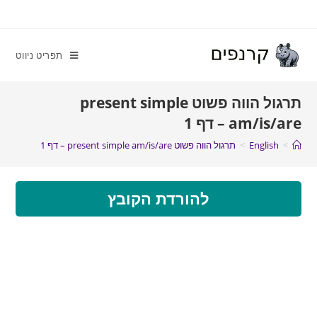
תפריט ניווט
תרגול הווה פשוט present simple
am/is/are – דף 1
>
English
>
תרגול הווה פשוט present simple am/is/are – דף 1
להורדת הקובץ