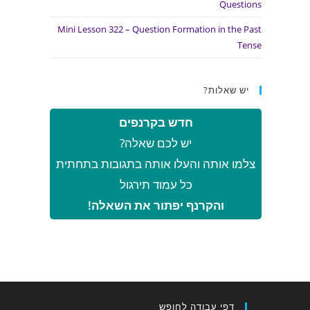
Questions
Mini Lesson 322 – Question Formation in the Past
Tense
יש שאלות?
חדש בקרנפים
יש לכם שאלה?
צלמו אותה והעלו אותה בתגובות בתחתית
כל עמוד תירגול
והקרנף יפתור את השאלה!
דפי עבודה לחופש