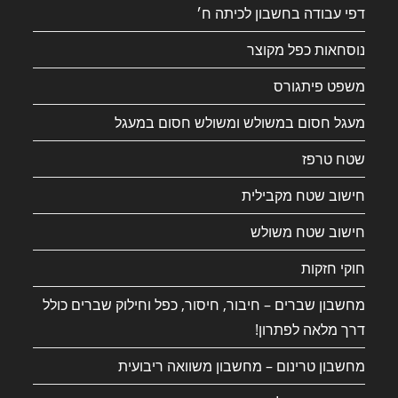
דפי עבודה בחשבון לכיתה ח׳
נוסחאות כפל מקוצר
משפט פיתגורס
מעגל חסום במשולש ומשולש חסום במעגל
שטח טרפז
חישוב שטח מקבילית
חישוב שטח משולש
חוקי חזקות
מחשבון שברים – חיבור, חיסור, כפל וחילוק שברים כולל
דרך מלאה לפתרון!
מחשבון טרינום – מחשבון משוואה ריבועית