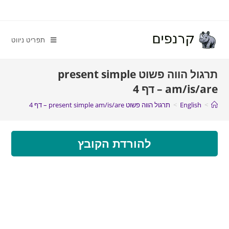
תפריט ניווט
תרגול הווה פשוט present simple
am/is/are – דף 4
>
English
>
תרגול הווה פשוט present simple am/is/are – דף 4
להורדת הקובץ