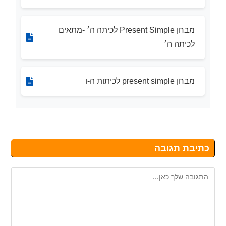
מבחן Present Simple לכיתה ה׳ -מתאים
לכיתה ה׳
מבחן present simple לכיתות ה-ו
כתיבת תגובה