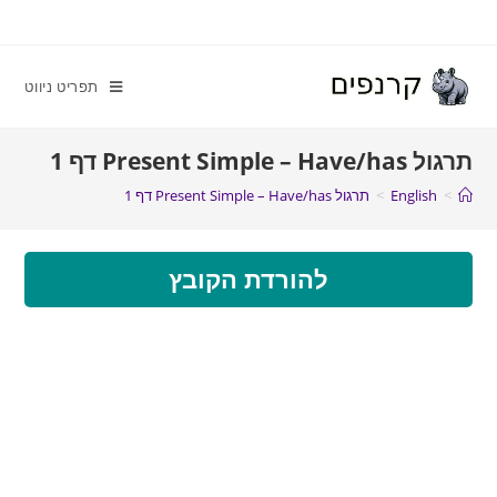
תפריט ניווט
תרגול Present Simple – Have/has דף 1
>
English
>
תרגול Present Simple – Have/has דף 1
להורדת הקובץ