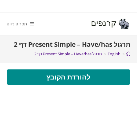
תפריט ניווט
תרגול Present Simple – Have/has דף 2
>
English
>
תרגול Present Simple – Have/has דף 2
להורדת הקובץ