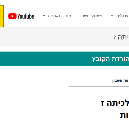
אנגלית
משחקי חשבון
פתרון בגרויות
תה ז
ורדת הקובץ