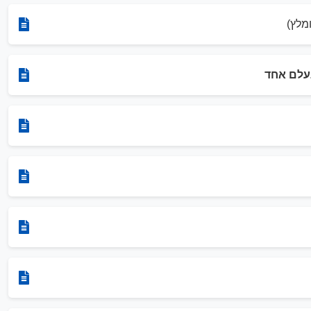
מלץ)
נעלם אחד