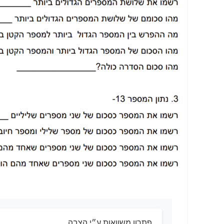
פתרון משוואות ע״י הצבה