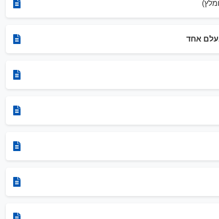
מלץ)
נעלם אחד