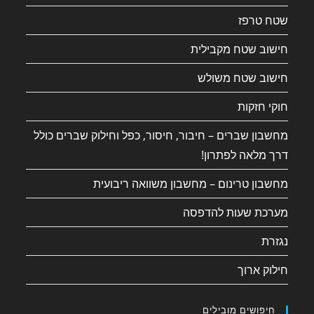
שטח טרפז
חישוב שטח מקבילית
חישוב שטח משולש
חוקי חזקות
מחשבון שברים – חיבור, חיסור, כפל וחילוק שברים כולל
דרך מלאה לפתרון!
מחשבון טרינום – מחשבון משוואה ריבועית
מערכת שעות להדפסה
נגזרת
חילוק ארוך
חיפושים מובילים