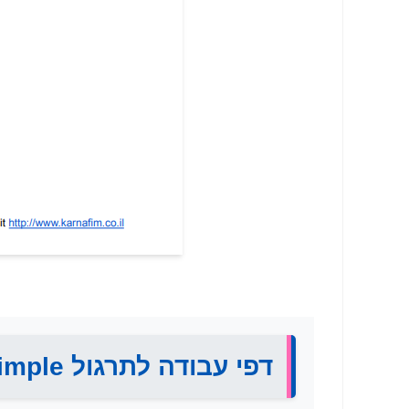
דפי עבודה לתרגול Present Simple