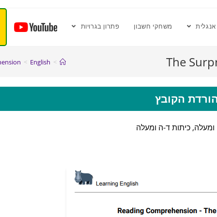
אנגלית
משחקי חשבון
פתרון בגרויות
hension
>
English
>
ורדת הקובץ
מעלה, כיתות ד-ה ומעלה