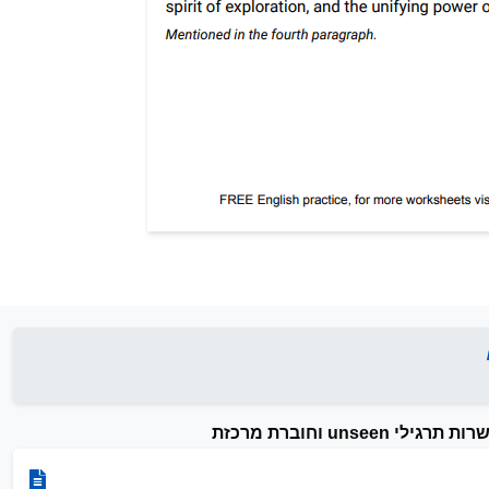
un וחוברת מרכזת