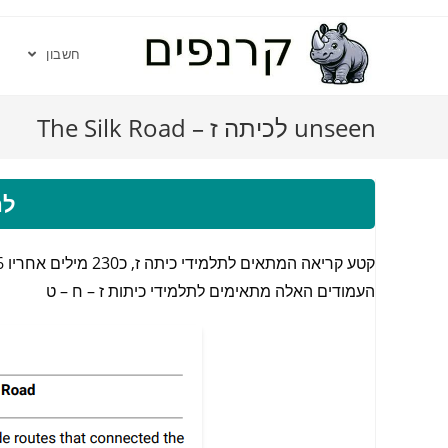
חשבון
unseen לכיתה ז – The Silk Road
לה
קטע קריאה המתאים לתלמידי כיתה ז, כ230 מילים אחריו 6 שאלות בהתאם לקטע הקריאה.
העמודים האלה מתאימים לתלמידי כיתות ז – ח – ט